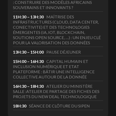
: CONSTRUIRE DES MODÈLES AFRICAINS
SOUVERAINS ET INNOVANTS ?
11H:30 – 13H:30
MAÎTRISE DES
INFRASTRUCTURES (CLOUD, DATA CENTER,
CONECTIVITE) ET DES TECHNOLOGIES
ÉMERGENTES (IA, IOT, BLOCKCHAIN,
SOUTIONS OPEN SOURCE, …) : UN ENJEU CLÉ
POUR LA VALORISATION DES DONNÉES
13H:30 – 15H:00
PAUSE DÉJEUNER
15H:00 – 16H:30
CAPITAL HUMAIN ET
INCLUSION NUMÉRIQUE ET ETAT
PLATEFORME : BÂTIR UNE INTELLIGENCE
COLLECTIVE AUTOUR DE LA DONNÉE
16H:30 – 18H:30
ATELIER DU MINISTÈRE
SALLE :ATELIER DE PARTAGE DES FICHES DES
PROJETS DU NEW DEAL TECHNOLOGIQUE
18H:30
SÉANCE DE CLÔTURE DU SIPEN