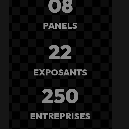
08
PANELS
22
EXPOSANTS
250
ENTREPRISES