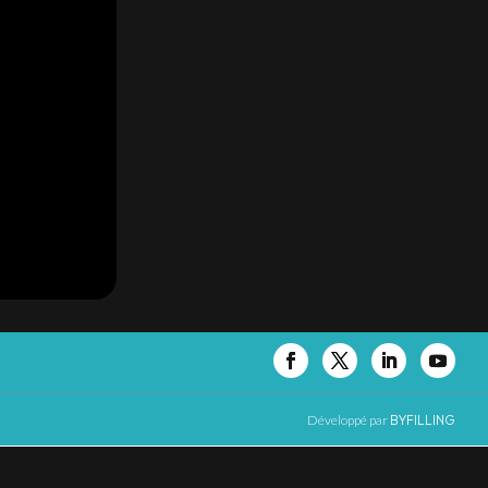
Développé par
BYFILLING