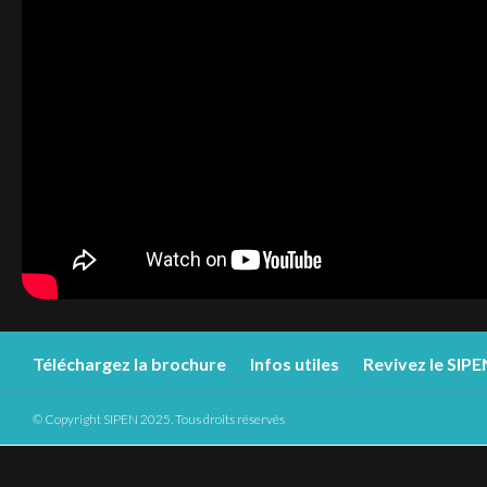
Téléchargez la brochure
Infos utiles
Revivez le SIP
© Copyright SIPEN 2025. Tous droits réservés